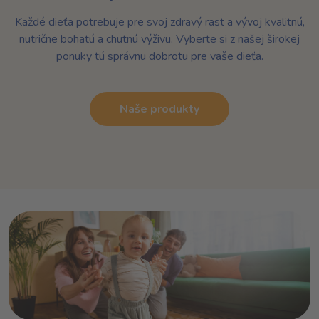
Každé dieťa potrebuje pre svoj zdravý rast a vývoj kvalitnú,
nutrične bohatú a chutnú výživu. Vyberte si z našej širokej
ponuky tú správnu dobrotu pre vaše dieťa.
Naše produkty