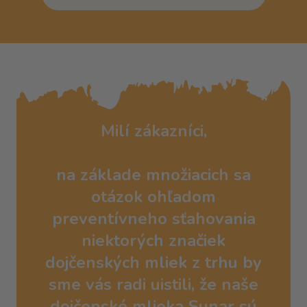
Milí zákazníci,
na základe množiacich sa
otázok ohľadom
preventívneho sťahovania
niektorých značiek
dojčenských mliek z trhu by
sme vás radi uistili, že naše
dojčenské mlieka Sunar sú