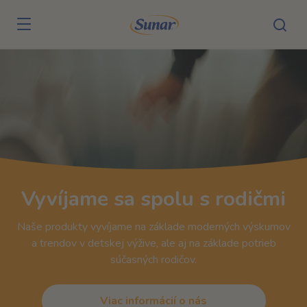
Skip to main content
Vyvíjame sa spolu s rodičmi
Naše produkty vyvíjame na základe moderných výskumov
a trendov v detskej výžive, ale aj na základe potrieb
súčasných rodičov.
Viac informácií o nás