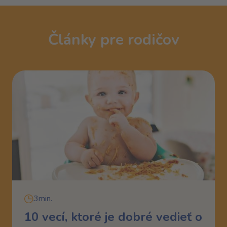
Články pre rodičov
3min.
10 vecí, ktoré je dobré vedieť o