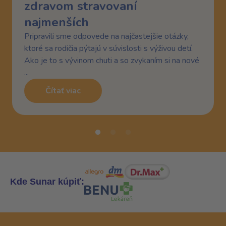
zdravom stravovaní
najmenších
Pripravili sme odpovede na najčastejšie otázky,
ktoré sa rodičia pýtajú v súvislosti s výživou detí.
Ako je to s vývinom chuti a so zvykaním si na nové
...
Čítať viac
Kde Sunar kúpiť: