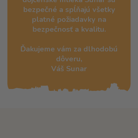
bezpečné a spĺňajú všetky
platné požiadavky na
bezpečnosť a kvalitu.
Ďakujeme vám za dlhodobú
dôveru,
Váš Sunar